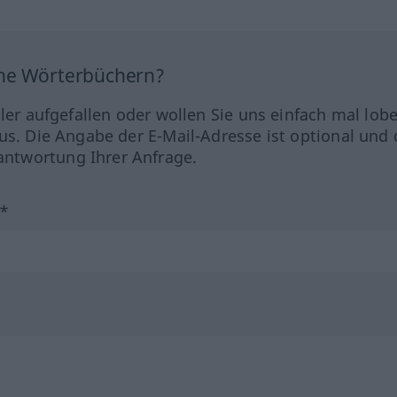
ine Wörterbüchern?
hler aufgefallen oder wollen Sie uns einfach mal lob
us. Die Angabe der E-Mail-Adresse ist optional und 
ntwortung Ihrer Anfrage.
?*