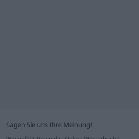
Sagen Sie uns Ihre Meinung!
Wie gefällt Ihnen das Online Wörterbuch?