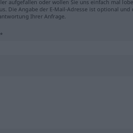
hler aufgefallen oder wollen Sie uns einfach mal lob
us. Die Angabe der E-Mail-Adresse ist optional und 
ntwortung Ihrer Anfrage.
?*