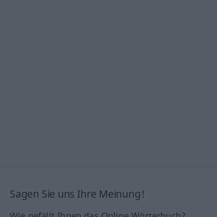
Sagen Sie uns Ihre Meinung!
Wie gefällt Ihnen das Online Wörterbuch?