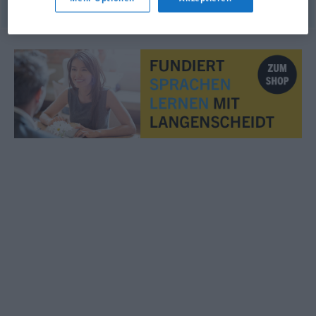
© OpenThesaurus.de