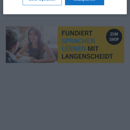
© OpenThesaurus.de