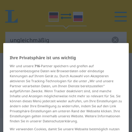
Ihre Privatsphäre ist uns wichtig
Deutsch-Russisch Wörterbuch
ungleichmäßig
Wir und unsere
716
-Partner speichern und greifen auf
Deutsch-Russisch Übersetzung für
personenbezogene Daten wie Browserdaten oder eindeutige
Kennungen auf Ihrem Gerät zu. Durch Auswahl von Akzeptieren
"ungleichmäßig"
aktivieren Sie Tracking-Technologien für die unter „Wir und unsere
Partner verarbeiten Daten, um Ihnen Dienste bereitzustellen“
aufgeführten Zwecke. Wenn Tracker deaktiviert sind, sind manche
Inhalte und Anzeigen möglicherweise nicht mehr so relevant für Sie. Sie
"ungleichmäßig" Russisch
können dieses Menü jederzeit wieder aufrufen, um Ihre Einstellungen zu
ändern oder Ihre Einwilligung zu widerrufen, indem Sie auf den Link
Übersetzung
Privatsphäre-Einstellungen am unteren Rand der Webseite klicken. Ihre
Einstellungen gelten innerhalb unseres Website. Weitere Informationen
finden Sie in unserer Datenschutzerklärung.
„ungleichmäßig“
Wir verwenden Cookies, damit Sie unsere Webseite bestmöglich nutzen