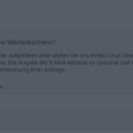
ine Wörterbüchern?
hler aufgefallen oder wollen Sie uns einfach mal lob
us. Die Angabe der E-Mail-Adresse ist optional und 
ntwortung Ihrer Anfrage.
?*