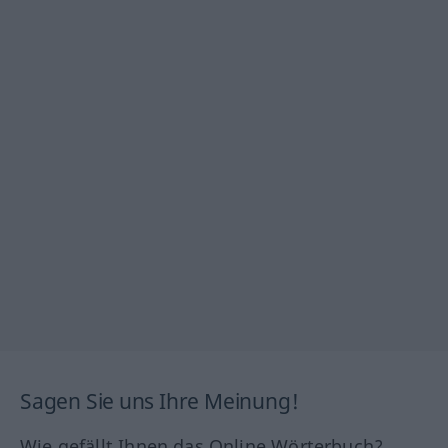
Sagen Sie uns Ihre Meinung!
Wie gefällt Ihnen das Online Wörterbuch?