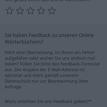
Sie haben Feedback zu unseren Online
Wörterbüchern?
Fehlt eine Übersetzung, ist Ihnen ein Fehler
aufgefallen oder wollen Sie uns einfach mal
loben? Füllen Sie bitte das Feedback-Formular
aus. Die Angabe der E-Mail-Adresse ist
optional und dient gemäß unserem
Datenschutz nur zur Beantwortung Ihrer
Anfrage.
Wozu möchten Sie uns Feedback geben?*