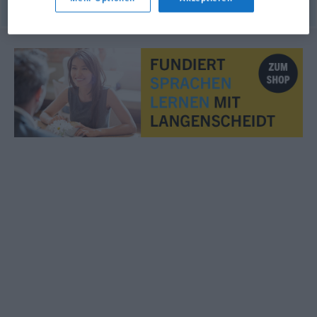
© OpenThesaurus.de