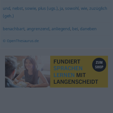
und
,
nebst
,
sowie
,
plus (ugs.)
,
ja
,
sowohl
,
wie
,
zuzüglich
(geh.)
benachbart
,
angrenzend
,
anliegend
,
bei
,
daneben
© OpenThesaurus.de