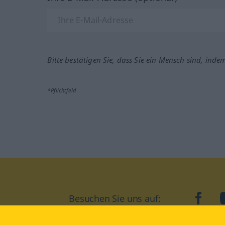
Bitte bestätigen Sie, dass Sie ein Mensch sind, inde
*Pflichtfeld
Besuchen Sie uns auf:
faceb