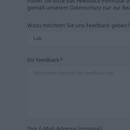
Füllen Sie bitte das Feedback-Formular a
gemäß unserem Datenschutz nur zur Bea
Wozu möchten Sie uns Feedback geben
Ihr Feedback*
Ihre E-Mail-Adresse (optional)