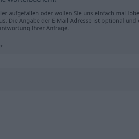
hler aufgefallen oder wollen Sie uns einfach mal lob
us. Die Angabe der E-Mail-Adresse ist optional und 
ntwortung Ihrer Anfrage.
?*