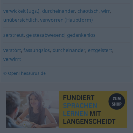
verwickelt (ugs.)
,
durcheinander
,
chaotisch
,
wirr
,
unübersichtlich
,
verworren (Hauptform)
zerstreut
,
geistesabwesend
,
gedankenlos
verstört
,
fassungslos
,
durcheinander
,
entgeistert
,
verwirrt
© OpenThesaurus.de