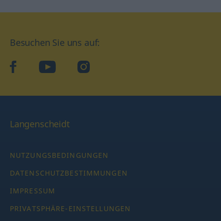
Besuchen Sie uns auf:
facebook
YouTube
Instagram
Langenscheidt
NUTZUNGSBEDINGUNGEN
DATENSCHUTZBESTIMMUNGEN
IMPRESSUM
PRIVATSPHÄRE-EINSTELLUNGEN