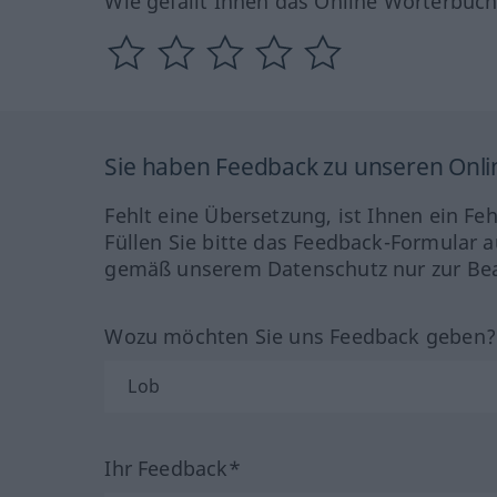
Wie gefällt Ihnen das Online Wörterbuc
Sie haben Feedback zu unseren Onl
Fehlt eine Übersetzung, ist Ihnen ein Fe
Füllen Sie bitte das Feedback-Formular a
gemäß unserem Datenschutz nur zur Bea
Wozu möchten Sie uns Feedback geben
Ihr Feedback*