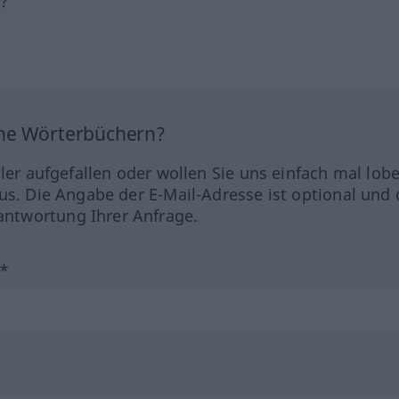
h?
ine Wörterbüchern?
hler aufgefallen oder wollen Sie uns einfach mal lob
us. Die Angabe der E-Mail-Adresse ist optional und 
ntwortung Ihrer Anfrage.
?*