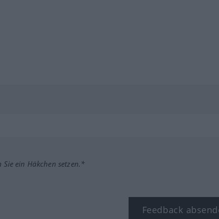
m Sie ein Häkchen setzen.*
Feedback absend