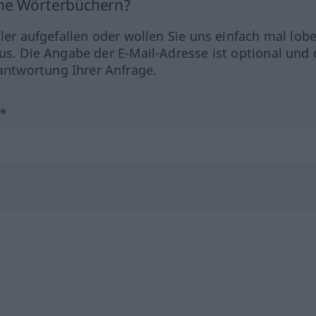
ine Wörterbüchern?
hler aufgefallen oder wollen Sie uns einfach mal lob
us. Die Angabe der E-Mail-Adresse ist optional und 
ntwortung Ihrer Anfrage.
?*