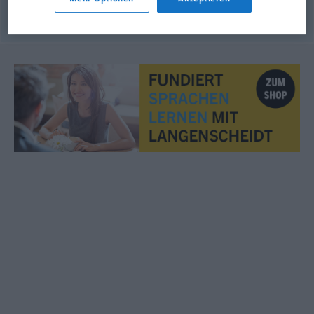
© OpenThesaurus.de