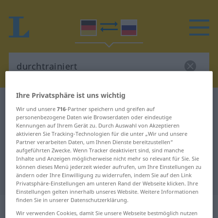
Ihre Privatsphäre ist uns wichtig
Deutsch-Russisch Wörterbuch
durchtrainiert
Wir und unsere
716
-Partner speichern und greifen auf
Deutsch-Russisch Übersetzung für
personenbezogene Daten wie Browserdaten oder eindeutige
Kennungen auf Ihrem Gerät zu. Durch Auswahl von Akzeptieren
"durchtrainiert"
aktivieren Sie Tracking-Technologien für die unter „Wir und unsere
Partner verarbeiten Daten, um Ihnen Dienste bereitzustellen“
aufgeführten Zwecke. Wenn Tracker deaktiviert sind, sind manche
Inhalte und Anzeigen möglicherweise nicht mehr so relevant für Sie. Sie
"durchtrainiert" Russisch
können dieses Menü jederzeit wieder aufrufen, um Ihre Einstellungen zu
ändern oder Ihre Einwilligung zu widerrufen, indem Sie auf den Link
Übersetzung
Privatsphäre-Einstellungen am unteren Rand der Webseite klicken. Ihre
Einstellungen gelten innerhalb unseres Website. Weitere Informationen
finden Sie in unserer Datenschutzerklärung.
„durchtrainiert“
Wir verwenden Cookies, damit Sie unsere Webseite bestmöglich nutzen