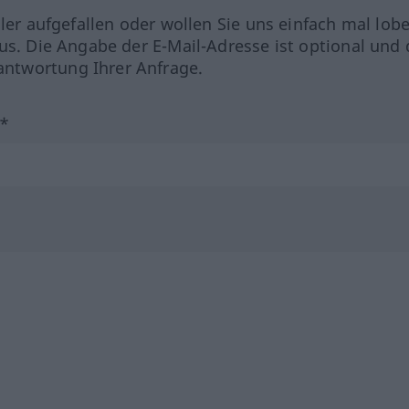
hler aufgefallen oder wollen Sie uns einfach mal lob
us. Die Angabe der E-Mail-Adresse ist optional und 
ntwortung Ihrer Anfrage.
?*