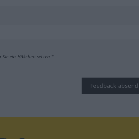
m Sie ein Häkchen setzen.*
Feedback absend