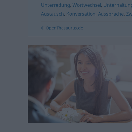
Unterredung
,
Wortwechsel
,
Unterhaltun
Austausch
,
Konversation
,
Aussprache
,
Zw
© OpenThesaurus.de