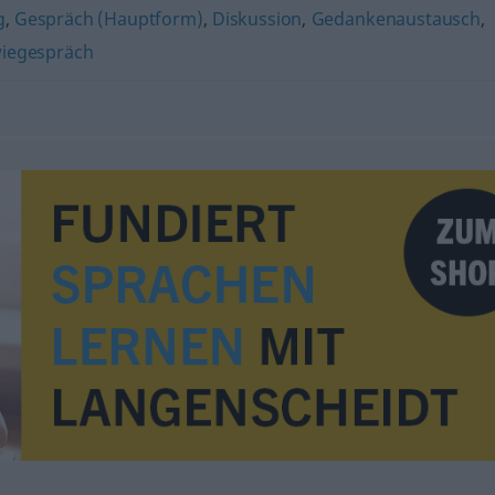
g
,
Gespräch (Hauptform)
,
Diskussion
,
Gedankenaustausch
,
iegespräch