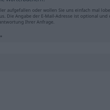
hler aufgefallen oder wollen Sie uns einfach mal lob
us. Die Angabe der E-Mail-Adresse ist optional und 
ntwortung Ihrer Anfrage.
?*