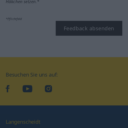
Häkchen setzen.*
*Pflichtfeld
Feedback absenden
Besuchen Sie uns auf:
facebook
YouTube
Instagram
Langenscheidt