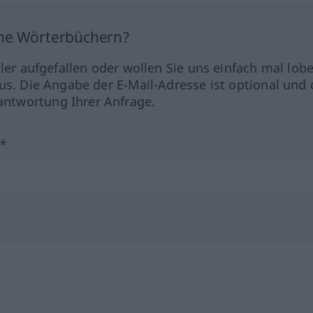
ine Wörterbüchern?
hler aufgefallen oder wollen Sie uns einfach mal lob
us. Die Angabe der E-Mail-Adresse ist optional und 
ntwortung Ihrer Anfrage.
?*