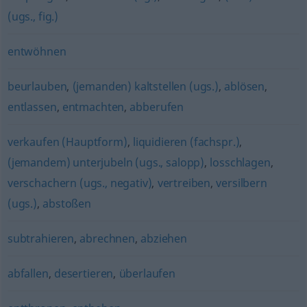
(ugs., fig.)
entwöhnen
beurlauben
,
(jemanden) kaltstellen (ugs.)
,
ablösen
,
entlassen
,
entmachten
,
abberufen
verkaufen (Hauptform)
,
liquidieren (fachspr.)
,
(jemandem) unterjubeln (ugs., salopp)
,
losschlagen
,
verschachern (ugs., negativ)
,
vertreiben
,
versilbern
(ugs.)
,
abstoßen
subtrahieren
,
abrechnen
,
abziehen
abfallen
,
desertieren
,
überlaufen