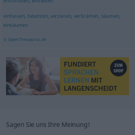
entthronen
,
entheben
einfassen
,
besetzen
,
verzieren
,
verbrämen
,
säumen
,
einsäumen
© OpenThesaurus.de
Sagen Sie uns Ihre Meinung!