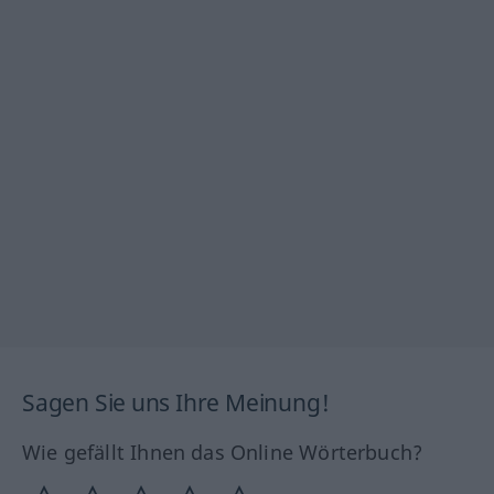
Sagen Sie uns Ihre Meinung!
Wie gefällt Ihnen das Online Wörterbuch?