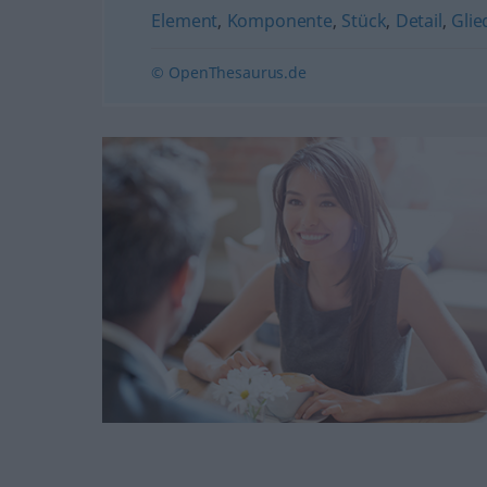
Element
,
Komponente
,
Stück
,
Detail
,
Glie
© OpenThesaurus.de