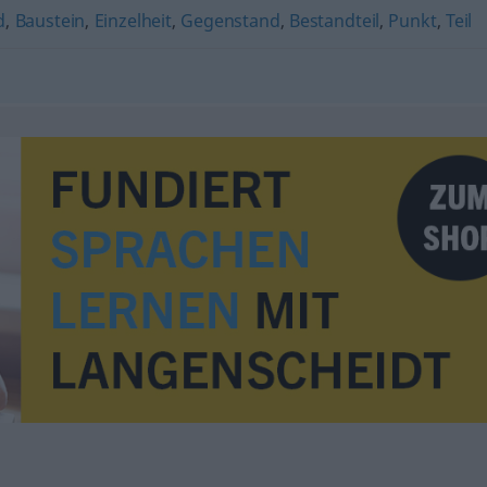
d
,
Baustein
,
Einzelheit
,
Gegenstand
,
Bestandteil
,
Punkt
,
Teil