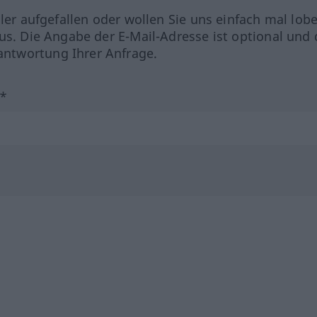
hler aufgefallen oder wollen Sie uns einfach mal lob
us. Die Angabe der E-Mail-Adresse ist optional und 
ntwortung Ihrer Anfrage.
?*