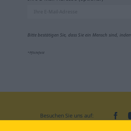
Bitte bestätigen Sie, dass Sie ein Mensch sind, inde
*Pflichtfeld
Besuchen Sie uns auf:
faceb