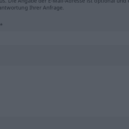
us. Die Angabe der E-Mail-Adresse ist optional und 
ntwortung Ihrer Anfrage.
?*