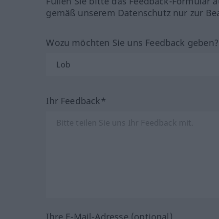
Füllen Sie bitte das Feedback-Formular a
gemäß unserem Datenschutz nur zur Bea
Wozu möchten Sie uns Feedback geben
Ihr Feedback*
Ihre E-Mail-Adresse (optional)