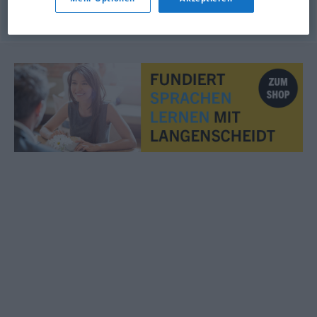
© OpenThesaurus.de