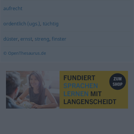
aufrecht
ordentlich (ugs.)
,
tüchtig
düster
,
ernst
,
streng
,
finster
© OpenThesaurus.de