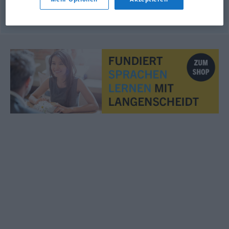
© OpenThesaurus.de