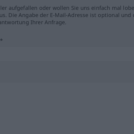
hler aufgefallen oder wollen Sie uns einfach mal lob
us. Die Angabe der E-Mail-Adresse ist optional und 
ntwortung Ihrer Anfrage.
?*