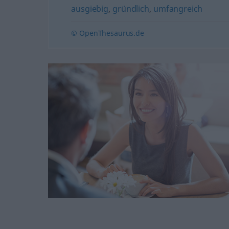
ausgiebig
,
gründlich
,
umfangreich
© OpenThesaurus.de