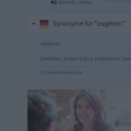
permitir
,
deixar
Synonyme für "zugeben"
addieren
gestehen
,
singen (ugs.)
,
zugestehen
,
bei
© OpenThesaurus.de