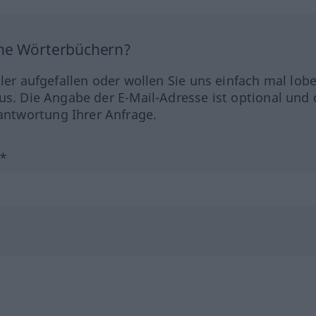
ine Wörterbüchern?
hler aufgefallen oder wollen Sie uns einfach mal lob
us. Die Angabe der E-Mail-Adresse ist optional und 
ntwortung Ihrer Anfrage.
?*