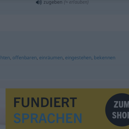
zugeben
(≈ erlauben)
chten
,
offenbaren
,
einräumen
,
eingestehen
,
bekennen