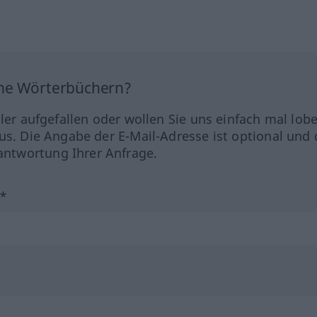
ine Wörterbüchern?
hler aufgefallen oder wollen Sie uns einfach mal lob
us. Die Angabe der E-Mail-Adresse ist optional und 
ntwortung Ihrer Anfrage.
?*