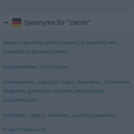
Synonyme für "zieren"
(etwas irgendwo) sehen (können)
,
(irgendwo) sein
(variabel)
,
(irgendwo) stehen
(sich) anstellen
,
(sich) haben
schönmachen
,
aufputzen (ugs.)
,
dekorieren
,
schmücken
,
drapieren
,
garnieren
,
verzieren
,
verschönern
,
ausschmücken
innehalten
,
zögern
,
verweilen
,
zaudern
,
pausieren
© OpenThesaurus.de