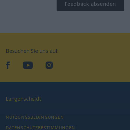
Feedback absenden
Besuchen Sie uns auf:
facebook
YouTube
Instagram
Langenscheidt
NUTZUNGSBEDINGUNGEN
DATENSCHUTZBESTIMMUNGEN