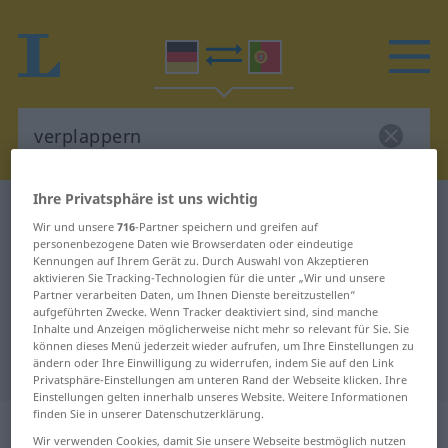
Ihre Privatsphäre ist uns wichtig
Deutsch-Portugiesisch Wörterbuch
verplappern
Wir und unsere
716
-Partner speichern und greifen auf
Deutsch-Portugiesisch
personenbezogene Daten wie Browserdaten oder eindeutige
Kennungen auf Ihrem Gerät zu. Durch Auswahl von Akzeptieren
Übersetzung für "verplappern"
aktivieren Sie Tracking-Technologien für die unter „Wir und unsere
Partner verarbeiten Daten, um Ihnen Dienste bereitzustellen“
aufgeführten Zwecke. Wenn Tracker deaktiviert sind, sind manche
Inhalte und Anzeigen möglicherweise nicht mehr so relevant für Sie. Sie
"verplappern" Portugiesisch
können dieses Menü jederzeit wieder aufrufen, um Ihre Einstellungen zu
Übersetzung
ändern oder Ihre Einwilligung zu widerrufen, indem Sie auf den Link
Privatsphäre-Einstellungen am unteren Rand der Webseite klicken. Ihre
Einstellungen gelten innerhalb unseres Website. Weitere Informationen
finden Sie in unserer Datenschutzerklärung.
„verplappern“
Wir verwenden Cookies, damit Sie unsere Webseite bestmöglich nutzen