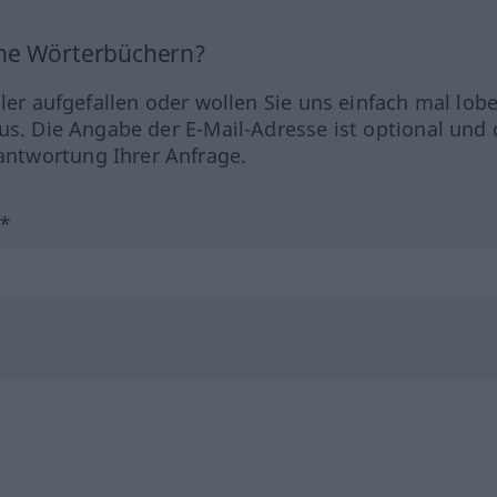
ine Wörterbüchern?
hler aufgefallen oder wollen Sie uns einfach mal lob
us. Die Angabe der E-Mail-Adresse ist optional und 
ntwortung Ihrer Anfrage.
?*