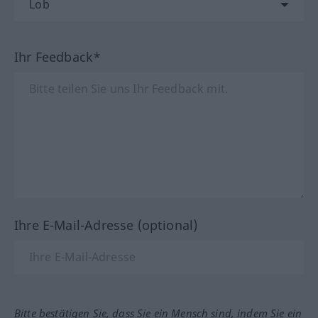
Ihr Feedback*
Ihre E-Mail-Adresse (optional)
Bitte bestätigen Sie, dass Sie ein Mensch sind, indem Sie ein