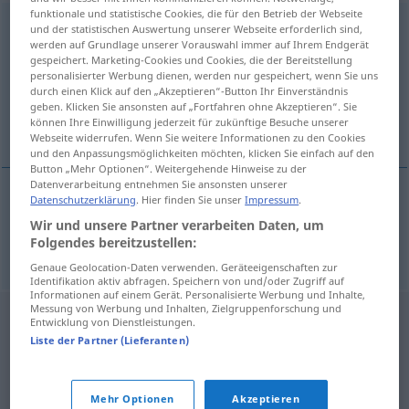
funktionale und statistische Cookies, die für den Betrieb der Webseite
umspringen
und der statistischen Auswertung unserer Webseite erforderlich sind,
werden auf Grundlage unserer Vorauswahl immer auf Ihrem Endgerät
gespeichert. Marketing-Cookies und Cookies, die der Bereitstellung
Übersicht aller Übersetzungen
personalisierter Werbung dienen, werden nur gespeichert, wenn Sie uns
(Für mehr Details die Übersetzung anklicken/antippen)
durch einen Klick auf den „Akzeptieren“-Button Ihr Einverständnis
geben. Klicken Sie ansonsten auf „Fortfahren ohne Akzeptieren“. Sie
können Ihre Einwilligung jederzeit für zukünftige Besuche unserer
mudar de cor
Webseite widerrufen. Wenn Sie weitere Informationen zu den Cookies
und den Anpassungsmöglichkeiten möchten, klicken Sie einfach auf den
Button „Mehr Optionen“. Weitergehende Hinweise zu der
Datenverarbeitung entnehmen Sie ansonsten unserer
Datenschutzerklärung
. Hier finden Sie unser
Impressum
.
mudar
de
cor
umspringen
Ampel
Wir und unsere Partner verarbeiten Daten, um
Folgendes bereitzustellen:
Genaue Geolocation-Daten verwenden. Geräteeigenschaften zur
Identifikation aktiv abfragen. Speichern von und/oder Zugriff auf
Informationen auf einem Gerät. Personalisierte Werbung und Inhalte,
Messung von Werbung und Inhalten, Zielgruppenforschung und
Entwicklung von Dienstleistungen.
Liste der Partner (Lieferanten)
Mehr Optionen
Akzeptieren