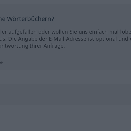
ine Wörterbüchern?
hler aufgefallen oder wollen Sie uns einfach mal lob
us. Die Angabe der E-Mail-Adresse ist optional und 
ntwortung Ihrer Anfrage.
?*