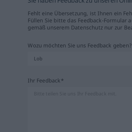
Sie haben Feedback zu unseren Onl
Fehlt eine Übersetzung, ist Ihnen ein Fe
Füllen Sie bitte das Feedback-Formular a
gemäß unserem Datenschutz nur zur Bea
Wozu möchten Sie uns Feedback geben
Ihr Feedback*