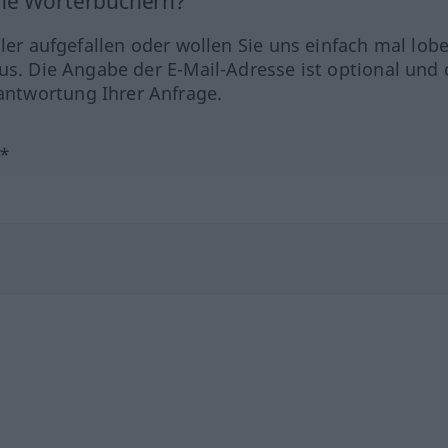
ine Wörterbüchern?
hler aufgefallen oder wollen Sie uns einfach mal lob
us. Die Angabe der E-Mail-Adresse ist optional und 
ntwortung Ihrer Anfrage.
?*