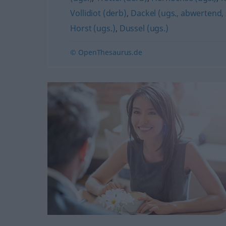
Vollidiot (derb)
,
Dackel (ugs., abwertend,
Horst (ugs.)
,
Dussel (ugs.)
© OpenThesaurus.de