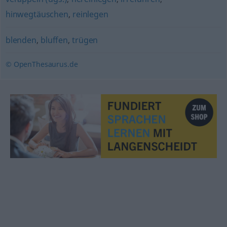
hinwegtäuschen
,
reinlegen
blenden
,
bluffen
,
trügen
© OpenThesaurus.de