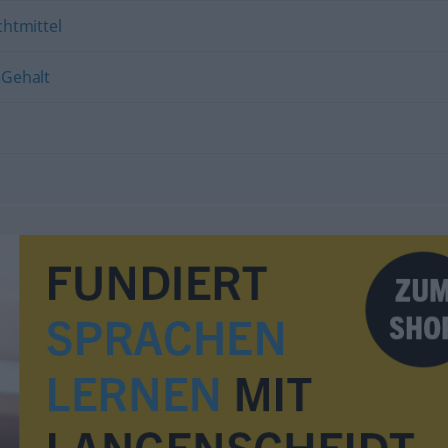
htmittel
,
Gehalt