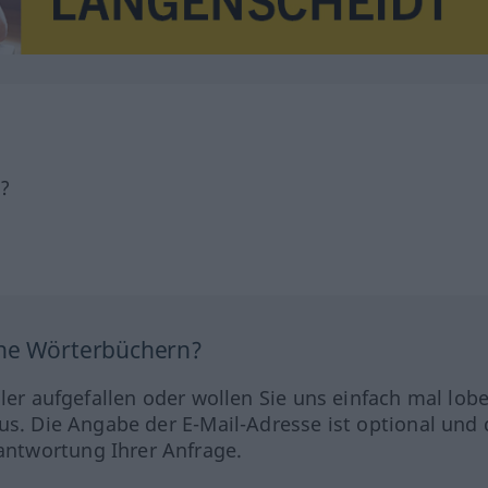
h?
ine Wörterbüchern?
hler aufgefallen oder wollen Sie uns einfach mal lob
us. Die Angabe der E-Mail-Adresse ist optional und 
ntwortung Ihrer Anfrage.