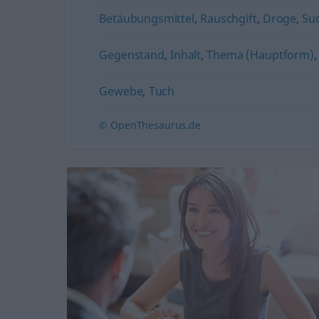
Betäubungsmittel
,
Rauschgift
,
Droge
,
Suc
Gegenstand
,
Inhalt
,
Thema (Hauptform)
Gewebe
,
Tuch
© OpenThesaurus.de