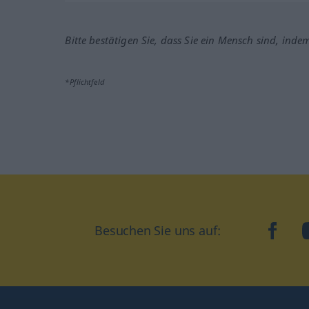
Bitte bestätigen Sie, dass Sie ein Mensch sind, inde
*Pflichtfeld
Besuchen Sie uns auf:
faceb