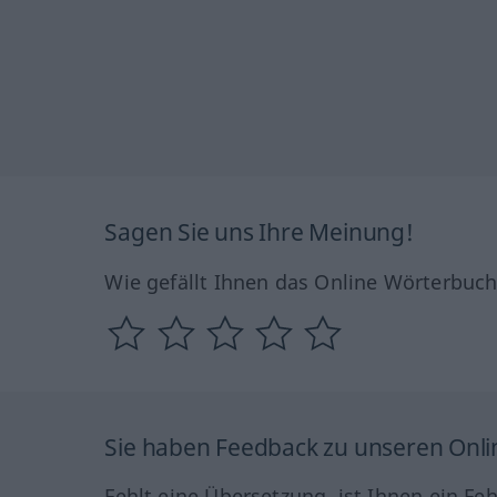
Sagen Sie uns Ihre Meinung!
Wie gefällt Ihnen das Online Wörterbuc
Sie haben Feedback zu unseren Onl
Fehlt eine Übersetzung, ist Ihnen ein Fe