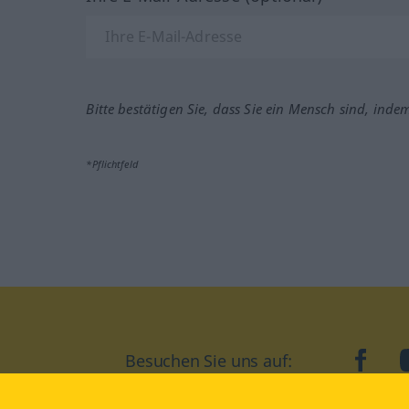
Bitte bestätigen Sie, dass Sie ein Mensch sind, inde
*Pflichtfeld
Besuchen Sie uns auf:
faceb