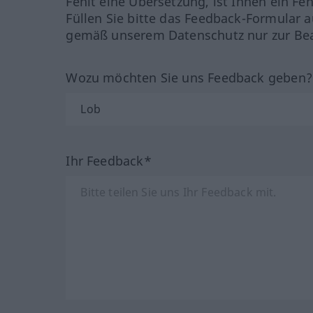
Fehlt eine Übersetzung, ist Ihnen ein Fe
Füllen Sie bitte das Feedback-Formular a
gemäß unserem Datenschutz nur zur Bea
Wozu möchten Sie uns Feedback geben
Ihr Feedback*