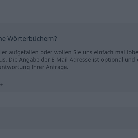
ine Wörterbüchern?
hler aufgefallen oder wollen Sie uns einfach mal lob
us. Die Angabe der E-Mail-Adresse ist optional und 
ntwortung Ihrer Anfrage.
?*