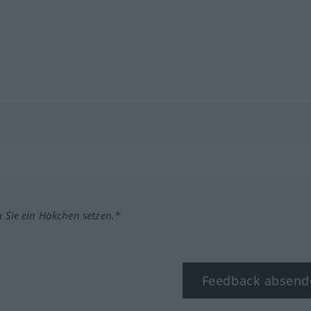
m Sie ein Häkchen setzen.*
Feedback absend