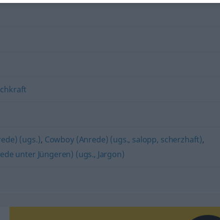
chkraft
ede) (ugs.)
,
Cowboy (Anrede) (ugs., salopp, scherzhaft)
,
rede unter Jüngeren) (ugs., Jargon)