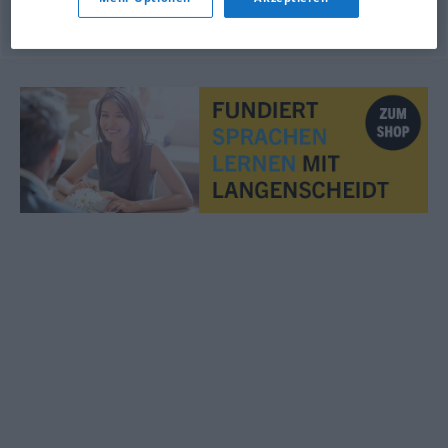
© OpenThesaurus.de