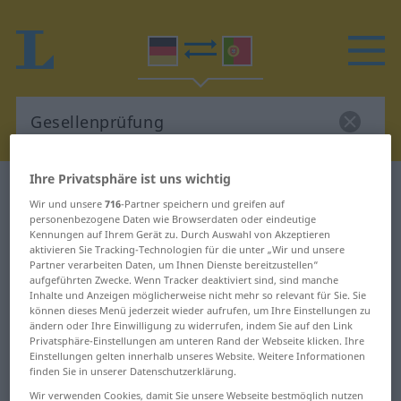
Ihre Privatsphäre ist uns wichtig
Deutsch-Portugiesisch Wörterbuch
Wir und unsere
716
-Partner speichern und greifen auf
Gesellenprüfung
personenbezogene Daten wie Browserdaten oder eindeutige
Kennungen auf Ihrem Gerät zu. Durch Auswahl von Akzeptieren
Deutsch-Portugiesisch
aktivieren Sie Tracking-Technologien für die unter „Wir und unsere
Übersetzung für
Partner verarbeiten Daten, um Ihnen Dienste bereitzustellen“
aufgeführten Zwecke. Wenn Tracker deaktiviert sind, sind manche
"Gesellenprüfung"
Inhalte und Anzeigen möglicherweise nicht mehr so relevant für Sie. Sie
können dieses Menü jederzeit wieder aufrufen, um Ihre Einstellungen zu
ändern oder Ihre Einwilligung zu widerrufen, indem Sie auf den Link
Privatsphäre-Einstellungen am unteren Rand der Webseite klicken. Ihre
"Gesellenprüfung" Portugiesisch
Einstellungen gelten innerhalb unseres Website. Weitere Informationen
finden Sie in unserer Datenschutzerklärung.
Übersetzung
Wir verwenden Cookies, damit Sie unsere Webseite bestmöglich nutzen