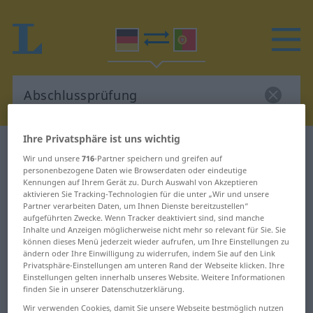
Ihre Privatsphäre ist uns wichtig
Deutsch-Portugiesisch Wörterbuch
Wir und unsere
716
-Partner speichern und greifen auf
Abschlussprüfung
personenbezogene Daten wie Browserdaten oder eindeutige
Kennungen auf Ihrem Gerät zu. Durch Auswahl von Akzeptieren
Deutsch-Portugiesisch
aktivieren Sie Tracking-Technologien für die unter „Wir und unsere
Übersetzung für
Partner verarbeiten Daten, um Ihnen Dienste bereitzustellen“
aufgeführten Zwecke. Wenn Tracker deaktiviert sind, sind manche
"Abschlussprüfung"
Inhalte und Anzeigen möglicherweise nicht mehr so relevant für Sie. Sie
können dieses Menü jederzeit wieder aufrufen, um Ihre Einstellungen zu
ändern oder Ihre Einwilligung zu widerrufen, indem Sie auf den Link
Privatsphäre-Einstellungen am unteren Rand der Webseite klicken. Ihre
"Abschlussprüfung" Portugiesisch
Einstellungen gelten innerhalb unseres Website. Weitere Informationen
finden Sie in unserer Datenschutzerklärung.
Übersetzung
Wir verwenden Cookies, damit Sie unsere Webseite bestmöglich nutzen