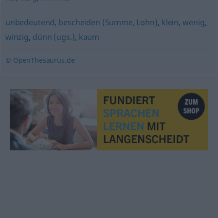
unbedeutend
,
bescheiden (Summe, Lohn)
,
klein
,
wenig
,
winzig
,
dünn (ugs.)
,
kaum
© OpenThesaurus.de