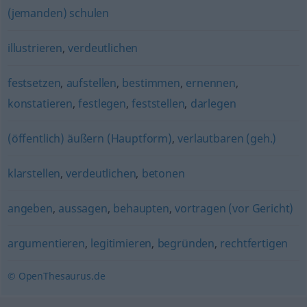
(jemanden) schulen
illustrieren
,
verdeutlichen
festsetzen
,
aufstellen
,
bestimmen
,
ernennen
,
konstatieren
,
festlegen
,
feststellen
,
darlegen
(öffentlich) äußern (Hauptform)
,
verlautbaren (geh.)
klarstellen
,
verdeutlichen
,
betonen
angeben
,
aussagen
,
behaupten
,
vortragen (vor Gericht)
argumentieren
,
legitimieren
,
begründen
,
rechtfertigen
© OpenThesaurus.de