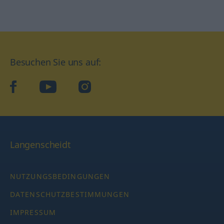
Besuchen Sie uns auf:
facebook
YouTube
Instagram
Langenscheidt
NUTZUNGSBEDINGUNGEN
DATENSCHUTZBESTIMMUNGEN
IMPRESSUM