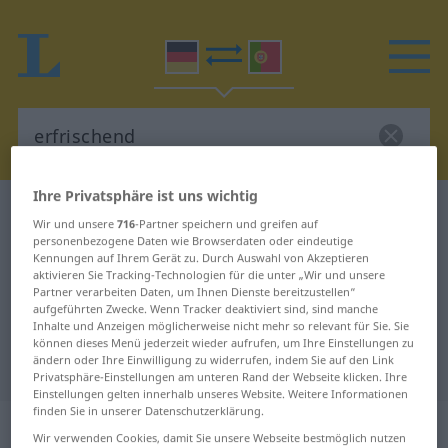
Ihre Privatsphäre ist uns wichtig
Deutsch-Portugiesisch Wörterbuch
erfrischend
Wir und unsere
716
-Partner speichern und greifen auf
Deutsch-Portugiesisch
personenbezogene Daten wie Browserdaten oder eindeutige
Kennungen auf Ihrem Gerät zu. Durch Auswahl von Akzeptieren
Übersetzung für "erfrischend"
aktivieren Sie Tracking-Technologien für die unter „Wir und unsere
Partner verarbeiten Daten, um Ihnen Dienste bereitzustellen“
aufgeführten Zwecke. Wenn Tracker deaktiviert sind, sind manche
Inhalte und Anzeigen möglicherweise nicht mehr so relevant für Sie. Sie
"erfrischend" Portugiesisch
können dieses Menü jederzeit wieder aufrufen, um Ihre Einstellungen zu
ändern oder Ihre Einwilligung zu widerrufen, indem Sie auf den Link
Übersetzung
Privatsphäre-Einstellungen am unteren Rand der Webseite klicken. Ihre
Einstellungen gelten innerhalb unseres Website. Weitere Informationen
finden Sie in unserer Datenschutzerklärung.
„erfrischend“
: Adjektiv
Wir verwenden Cookies, damit Sie unsere Webseite bestmöglich nutzen