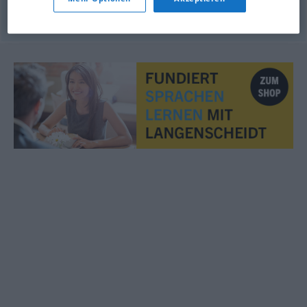
© OpenThesaurus.de