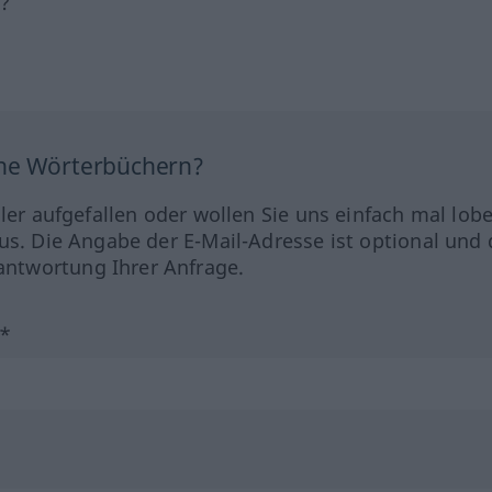
h?
ine Wörterbüchern?
hler aufgefallen oder wollen Sie uns einfach mal lob
us. Die Angabe der E-Mail-Adresse ist optional und 
ntwortung Ihrer Anfrage.
?*